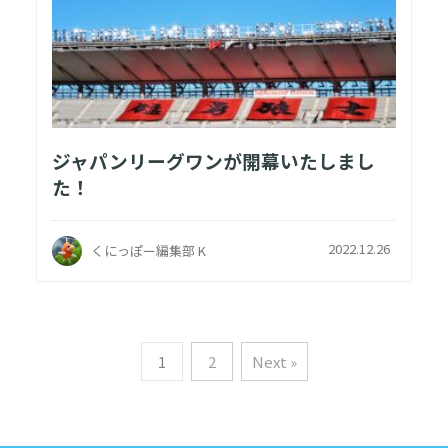
ジャパンリーグワンが開幕いたしまし
た！
2022.12.26
くにっぽー編集部 K
1
2
Next »