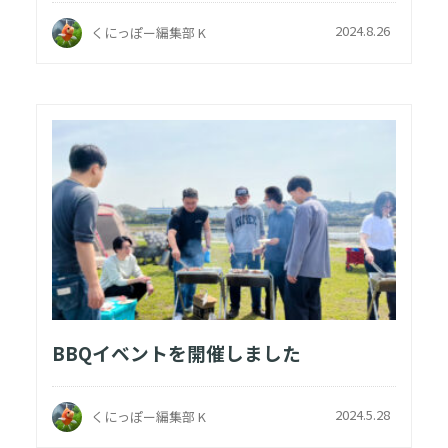
2024.8.26
くにっぽー編集部 K
BBQイベントを開催しました
2024.5.28
くにっぽー編集部 K