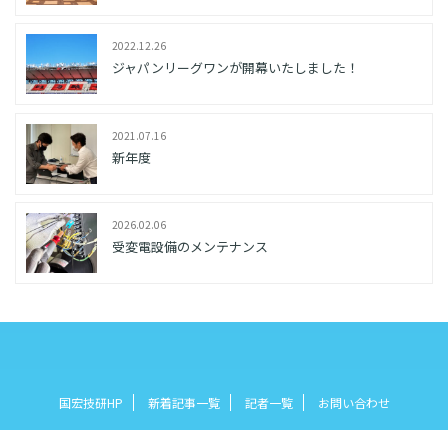
2022.12.26
ジャパンリーグワンが開幕いたしました！
2021.07.16
新年度
2026.02.06
受変電設備のメンテナンス
国宏技研HP
新着記事一覧
記者一覧
お問い合わせ