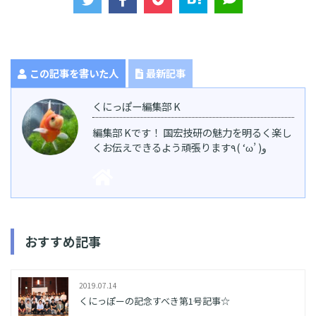
この記事を書いた人
最新記事
くにっぽー編集部 K
編集部 Kです！ 国宏技研の魅力を明るく楽し
くお伝えできるよう頑張ります٩( ‘ω’ )و
おすすめ記事
2019.07.14
くにっぽーの記念すべき第1号記事☆