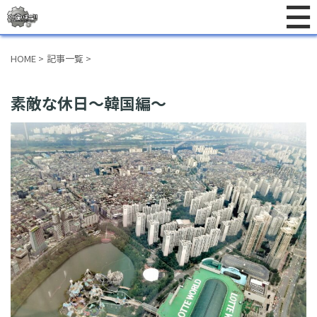
HOME
>
記事一覧
>
素敵な休日～韓国編～