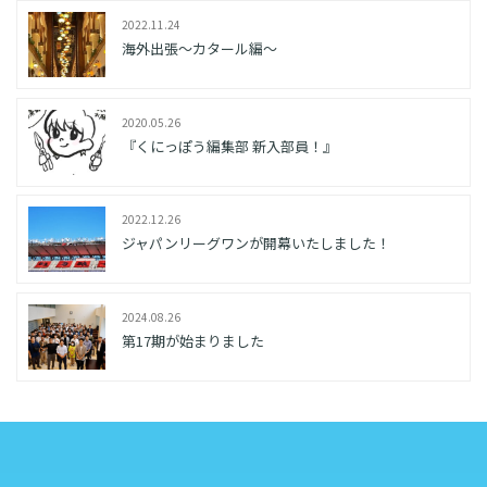
2022.11.24
海外出張～カタール編～
2020.05.26
『くにっぽう編集部 新入部員！』
2022.12.26
ジャパンリーグワンが開幕いたしました！
2024.08.26
第17期が始まりました