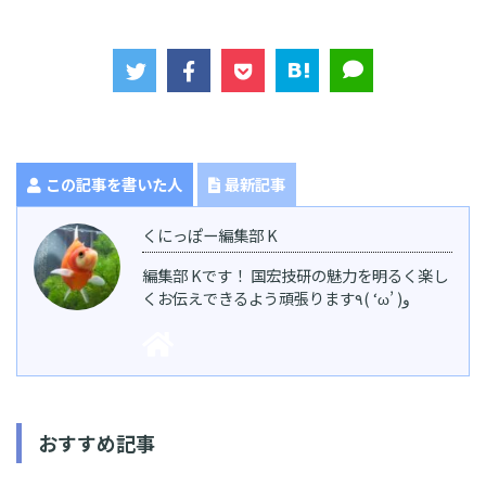
この記事を書いた人
最新記事
くにっぽー編集部 K
編集部 Kです！ 国宏技研の魅力を明るく楽し
くお伝えできるよう頑張ります٩( ‘ω’ )و
おすすめ記事